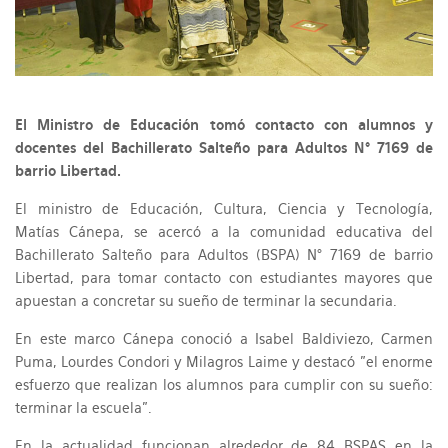
El Ministro de Educación tomó contacto con alumnos y
docentes del Bachillerato Salteño para Adultos N° 7169 de
barrio Libertad.
El ministro de Educación, Cultura, Ciencia y Tecnología,
Matías Cánepa, se acercó a la comunidad educativa del
Bachillerato Salteño para Adultos (BSPA) N° 7169 de barrio
Libertad, para tomar contacto con estudiantes mayores que
apuestan a concretar su sueño de terminar la secundaria.
En este marco Cánepa conoció a Isabel Baldiviezo, Carmen
Puma, Lourdes Condori y Milagros Laime y destacó "el enorme
esfuerzo que realizan los alumnos para cumplir con su sueño:
terminar la escuela".
En la actualidad funcionan alrededor de 84 BSPAS en la