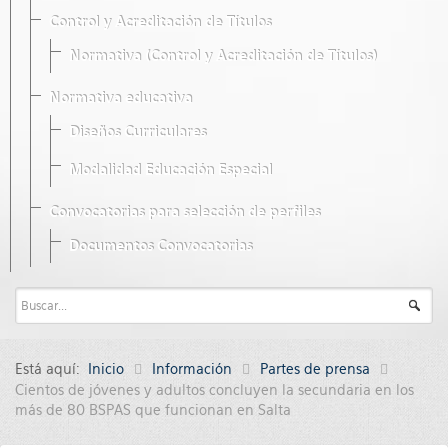
Control y Acreditación de Títulos
Normativa (Control y Acreditación de Títulos)
Normativa educativa
Diseños Curriculares
Modalidad Educación Especial
Convocatorias para selección de perfiles
Documentos Convocatorias
Está aquí:
Inicio
Información
Partes de prensa
Cientos de jóvenes y adultos concluyen la secundaria en los
más de 80 BSPAS que funcionan en Salta