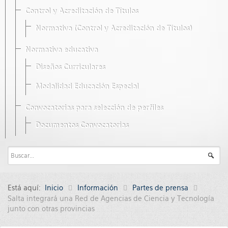
Control y Acreditación de Títulos
Normativa (Control y Acreditación de Títulos)
Normativa educativa
Diseños Curriculares
Modalidad Educación Especial
Convocatorias para selección de perfiles
Documentos Convocatorias
Está aquí:
Inicio
Información
Partes de prensa
Salta integrará una Red de Agencias de Ciencia y Tecnología
junto con otras provincias