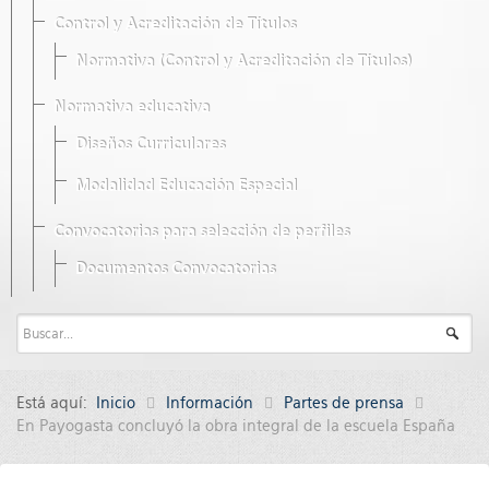
Control y Acreditación de Títulos
Normativa (Control y Acreditación de Títulos)
Normativa educativa
Diseños Curriculares
Modalidad Educación Especial
Convocatorias para selección de perfiles
Documentos Convocatorias
Está aquí:
Inicio
Información
Partes de prensa
En Payogasta concluyó la obra integral de la escuela España