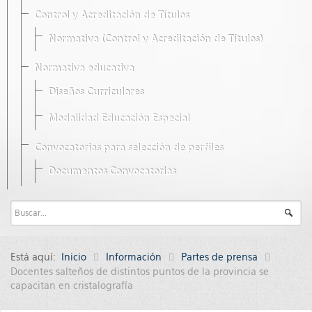
Control y Acreditación de Títulos
Normativa (Control y Acreditación de Títulos)
Normativa educativa
Diseños Curriculares
Modalidad Educación Especial
Convocatorias para selección de perfiles
Documentos Convocatorias
Está aquí:
Inicio
Información
Partes de prensa
Docentes salteños de distintos puntos de la provincia se
capacitan en cristalografía