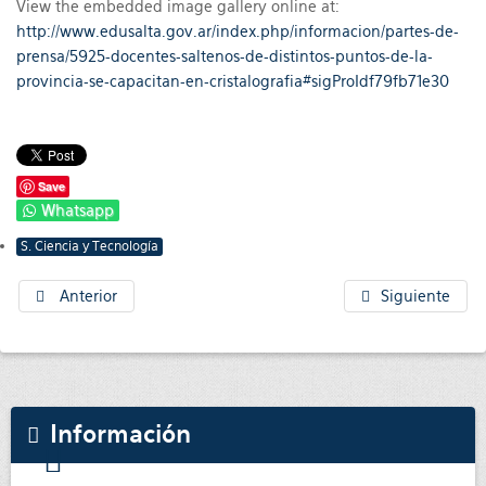
View the embedded image gallery online at:
http://www.edusalta.gov.ar/index.php/informacion/partes-de-
prensa/5925-docentes-saltenos-de-distintos-puntos-de-la-
provincia-se-capacitan-en-cristalografia#sigProIdf79fb71e30
Save
Whatsapp
S. Ciencia y Tecnología
Anterior
Siguiente
Información