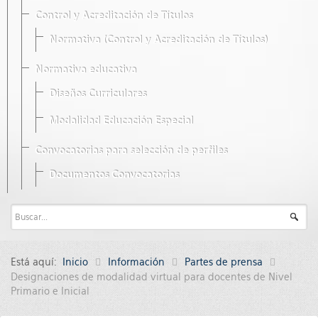
Control y Acreditación de Títulos
Normativa (Control y Acreditación de Títulos)
Normativa educativa
Diseños Curriculares
Modalidad Educación Especial
Convocatorias para selección de perfiles
Documentos Convocatorias
Está aquí:
Inicio
Información
Partes de prensa
Designaciones de modalidad virtual para docentes de Nivel
Primario e Inicial