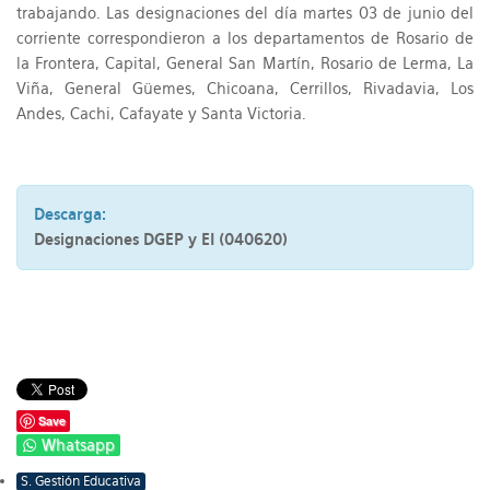
trabajando. Las designaciones del día martes 03 de junio del
corriente correspondieron a los departamentos de Rosario de
la Frontera, Capital, General San Martín, Rosario de Lerma, La
Viña, General Güemes, Chicoana, Cerrillos, Rivadavia, Los
Andes, Cachi, Cafayate y Santa Victoria.
Descarga:
Designaciones DGEP y EI (040620)
Save
Whatsapp
S. Gestión Educativa