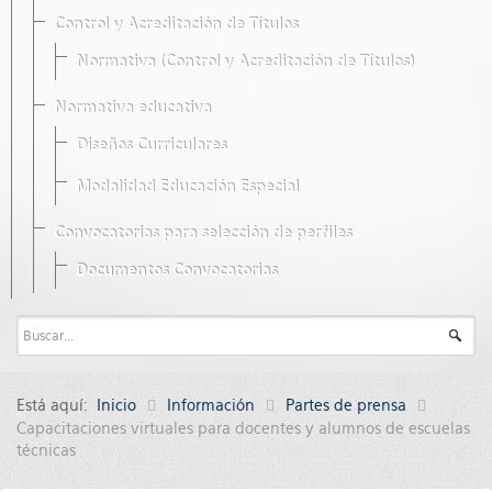
Control y Acreditación de Títulos
Normativa (Control y Acreditación de Títulos)
Normativa educativa
Diseños Curriculares
Modalidad Educación Especial
Convocatorias para selección de perfiles
Documentos Convocatorias
Está aquí:
Inicio
Información
Partes de prensa
Capacitaciones virtuales para docentes y alumnos de escuelas
técnicas