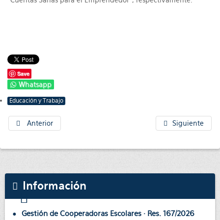
“Cuentas Sanas para el Emprendedor”, respectivamente.
Save
Whatsapp
Educación y Trabajo
Anterior
Siguiente
Información
Gestión de Cooperadoras Escolares · Res. 167/2026