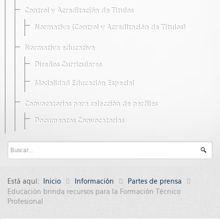
Control y Acreditación de Títulos
Normativa (Control y Acreditación de Títulos)
Normativa educativa
Diseños Curriculares
Modalidad Educación Especial
Convocatorias para selección de perfiles
Documentos Convocatorias
Está aquí:
Inicio
Información
Partes de prensa
Educación brinda recursos para la Formación Técnico
Profesional