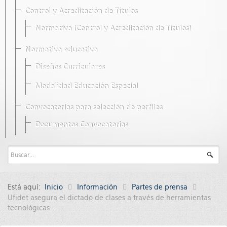
Control y Acreditación de Títulos
Normativa (Control y Acreditación de Títulos)
Normativa educativa
Diseños Curriculares
Modalidad Educación Especial
Convocatorias para selección de perfiles
Documentos Convocatorias
Está aquí:
Inicio
Información
Partes de prensa
Ufidet asegura el dictado de clases a través de herramientas
tecnológicas