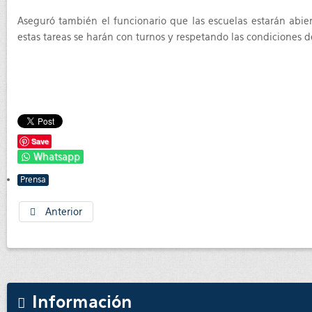
Aseguró también el funcionario que las escuelas estarán abier
estas tareas se harán con turnos y respetando las condiciones d
Save
Whatsapp
Prensa
Anterior
Información