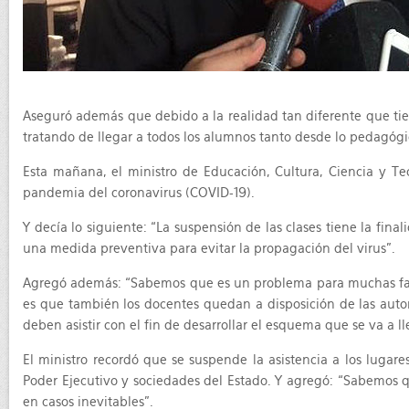
Aseguró además que debido a la realidad tan diferente que tie
tratando de llegar a todos los alumnos tanto desde lo pedagógico
Esta mañana, el ministro de Educación, Cultura, Ciencia y Te
pandemia del coronavirus (COVID-19).
Y decía lo siguiente: “La suspensión de las clases tiene la fin
una medida preventiva para evitar la propagación del virus”.
Agregó además: “Sabemos que es un problema para muchas famil
es que también los docentes quedan a disposición de las autori
deben asistir con el fin de desarrollar el esquema que se va a 
El ministro recordó que se suspende la asistencia a los lugar
Poder Ejecutivo y sociedades del Estado. Y agregó: “Sabemos q
en casos inevitables”.