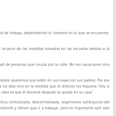
ad de trabajo, dependiendo el contexto en el que se encuentre,
el alcance de las medidas tomadas en las escuelas debido a la
dad de personas que circula por la calle. No son vacaciones sino
sible queremos que estén en sus casas con sus padres. Por eso
los días sino en la medida que el director los requiera. Hoy si
la idea es que el docente después se quede en su casa”.
lica centralizada, descentralizada, organismos autárquicos del
ente y tienen que ir a trabajar, pero es importante salir solo