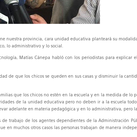
ne nuestra provincia, cara unidad educativa planteará su modalid
, lo administrativo y lo social.
cnología, Matías Cánepa habló con los periodistas para explicar 
alidad de que los chicos se queden en sus casas y disminuir la canti
ias que los chicos no estén en la escuela y en la medida de lo po
dades de la unidad educativa pero no deben ir a la escuela todos 
llevar adelante en materia pedagógica y en lo administrativa, pero 
es de trabajo de los agentes dependientes de la Administración Púb
ue en muchos otros casos las personas trabajan de manera independi