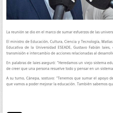
La reunión se dio en el marco de sumar esfuerzos de las univer
El ministro de Educación, Cultura, Ciencia y Tecnología, Matías
Educativa de la Universidad ESEADE, Gustavo Fabián Iaies, 
transmisión e intercambio de acciones relacionadas al desarrollo
En palabras de Iaies aseguró: “Heredamos un viejo sistema ed
de creer que una persona resuelve todo y pensar en un sistema
A su turno, Cánepa, sostuvo: “Tenemos que sumar el apoyo de l
que vamos a poder mejorar la educación. También sabemos que l