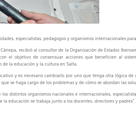
sidades, especialistas, pedagogos y organismos internacionales para
 Cánepa, recibió al consultor de la Organización de Estados Iberoa
con el objetivo de consensuar acciones que beneficien al sistem
 de la educación y la cultura en Salta.
ucativo y es necesario cambiarlo por uno que tenga otra lógica d
 que se haga cargo de los problemas y de cómo se abordan las solu
os distintos organismos nacionales e internacionales, especialis
a educación se trabaja junto a los docentes, directores y padres”.