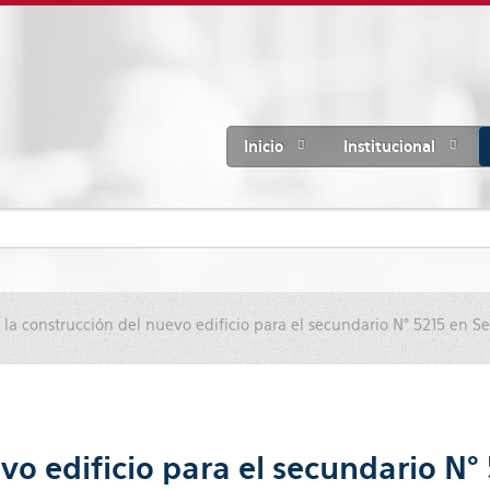
Inicio
Institucional
a la construcción del nuevo edificio para el secundario N° 5215 en S
evo edificio para el secundario N°