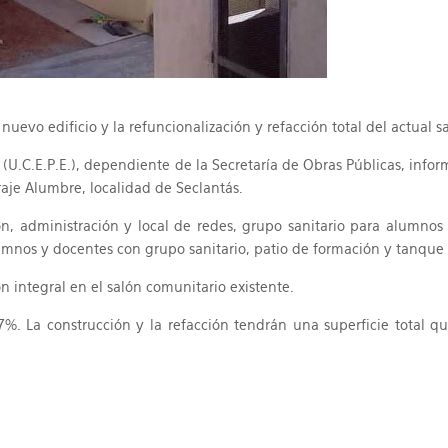
uevo edificio y la refuncionalización y refacción total del actual s
(U.C.E.P.E.), dependiente de la Secretaría de Obras Públicas, infor
raje Alumbre, localidad de Seclantás.
ción, administración y local de redes, grupo sanitario para alum
umnos y docentes con grupo sanitario, patio de formación y tanque 
n integral en el salón comunitario existente.
. La construcción y la refacción tendrán una superficie total qu