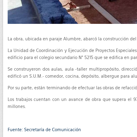
La obra, ubicada en paraje Alumbre, abarcó la construcción del n
La Unidad de Coordinación y Ejecución de Proyectos Especiales 
edificio para el colegio secundario N° 5215 que se edifica en pa
Se construyeron dos aulas, aula -taller multipropósito, direc
edificó un S.U.M.- comedor, cocina, depósito, albergue para al
Por su parte, están terminando de efectuar las obras de refacció
Los trabajos cuentan con un avance de obra que supera el 97%
millones.
Fuente: Secretaría de Comunicación