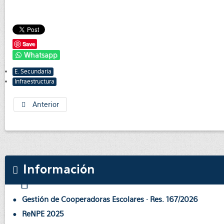
Save
Whatsapp
E. Secundaria
Infraestructura
Anterior
Información
Gestión de Cooperadoras Escolares · Res. 167/2026
ReNPE 2025