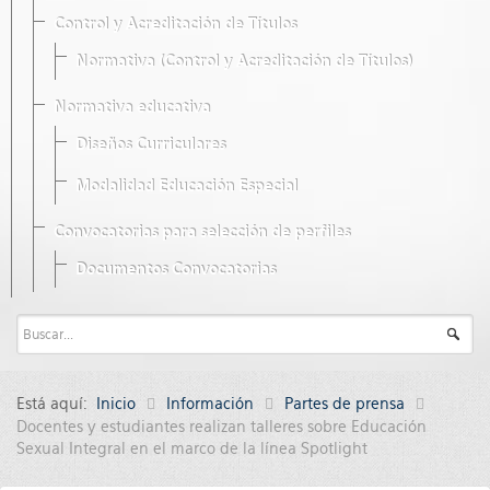
Control y Acreditación de Títulos
Normativa (Control y Acreditación de Títulos)
Normativa educativa
Diseños Curriculares
Modalidad Educación Especial
Convocatorias para selección de perfiles
Documentos Convocatorias
Está aquí:
Inicio
Información
Partes de prensa
Docentes y estudiantes realizan talleres sobre Educación
Sexual Integral en el marco de la línea Spotlight