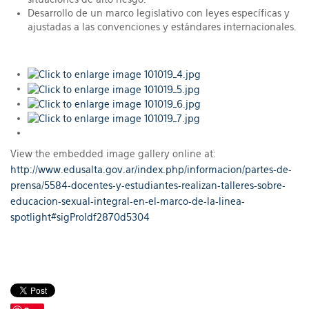
Desarrollo de un marco legislativo con leyes específicas y
ajustadas a las convenciones y estándares internacionales.
View the embedded image gallery online at:
http://www.edusalta.gov.ar/index.php/informacion/partes-de-
prensa/5584-docentes-y-estudiantes-realizan-talleres-sobre-
educacion-sexual-integral-en-el-marco-de-la-linea-
spotlight#sigProIdf2870d5304