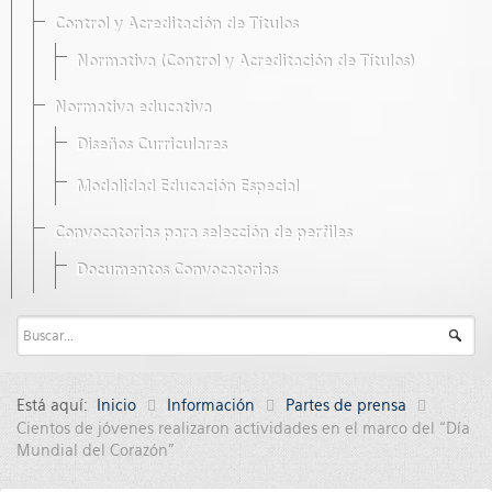
Control y Acreditación de Títulos
Normativa (Control y Acreditación de Títulos)
Normativa educativa
Diseños Curriculares
Modalidad Educación Especial
Convocatorias para selección de perfiles
Documentos Convocatorias
Está aquí:
Inicio
Información
Partes de prensa
Cientos de jóvenes realizaron actividades en el marco del “Día
Mundial del Corazón”