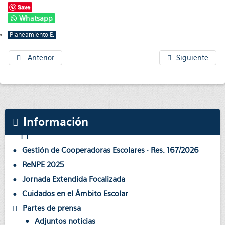
Save
Whatsapp
Planeamiento E.
Anterior
Siguiente
Información
Gestión de Cooperadoras Escolares · Res. 167/2026
ReNPE 2025
Jornada Extendida Focalizada
Cuidados en el Ámbito Escolar
Partes de prensa
Adjuntos noticias