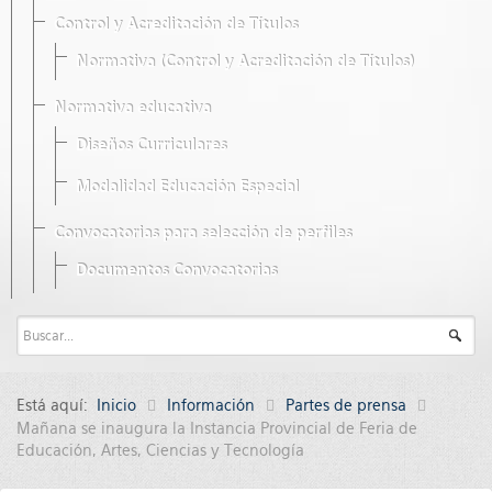
Control y Acreditación de Títulos
Normativa (Control y Acreditación de Títulos)
Normativa educativa
Diseños Curriculares
Modalidad Educación Especial
Convocatorias para selección de perfiles
Documentos Convocatorias
Está aquí:
Inicio
Información
Partes de prensa
Mañana se inaugura la Instancia Provincial de Feria de
Educación, Artes, Ciencias y Tecnología