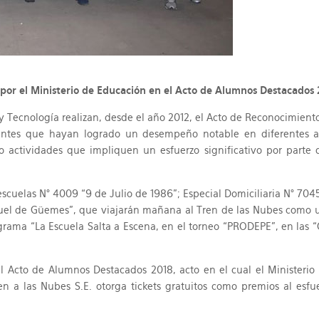
por el Ministerio de Educación en el Acto de Alumnos Destacados 2
a y Tecnología realizan, desde el año 2012, el Acto de Reconocimient
diantes que hayan logrado un desempeño notable en diferentes 
 actividades que impliquen un esfuerzo significativo por parte d
scuelas N° 4009 “9 de Julio de 1986”; Especial Domiciliaria N° 704
guel de Güemes”, que viajarán mañana al Tren de las Nubes como u
grama “La Escuela Salta a Escena, en el torneo “PRODEPE”, en las 
 Acto de Alumnos Destacados 2018, acto en el cual el Ministerio
ren a las Nubes S.E. otorga tickets gratuitos como premios al esfu