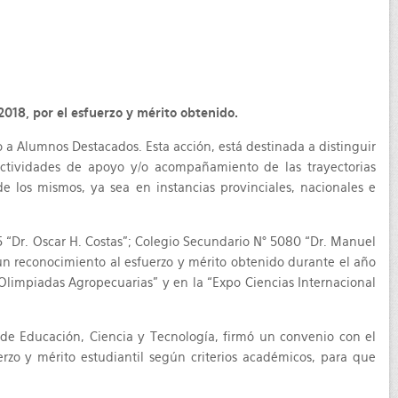
018, por el esfuerzo y mérito obtenido.
o a Alumnos Destacados. Esta acción, está destinada a distinguir
actividades de apoyo y/o acompañamiento de las trayectorias
e los mismos, ya sea en instancias provinciales, nacionales e
5 “Dr. Oscar H. Costas”; Colegio Secundario N° 5080 “Dr. Manuel
n reconocimiento al esfuerzo y mérito obtenido durante el año
“Olimpiadas Agropecuarias” y en la “Expo Ciencias Internacional
 de Educación, Ciencia y Tecnología, firmó un convenio con el
erzo y mérito estudiantil según criterios académicos, para que