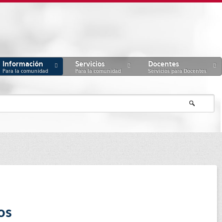
Información
Servicios
Docentes
Para la comunidad
Para la comunidad
Servicios para Docentes
os