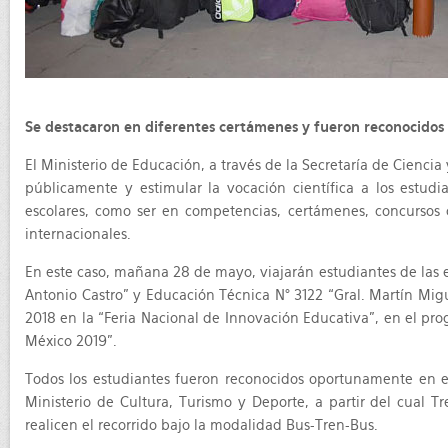
Se destacaron en diferentes certámenes y fueron reconocidos 
El Ministerio de Educación, a través de la Secretaría de Cienci
públicamente y estimular la vocación científica a los estu
escolares, como ser en competencias, certámenes, concursos o
internacionales.
En este caso, mañana 28 de mayo, viajarán estudiantes de las e
Antonio Castro” y Educación Técnica N° 3122 “Gral. Martín Mi
2018 en la “Feria Nacional de Innovación Educativa”, en el pro
México 2019”.
Todos los estudiantes fueron reconocidos oportunamente en el
Ministerio de Cultura, Turismo y Deporte, a partir del cual T
realicen el recorrido bajo la modalidad Bus-Tren-Bus.