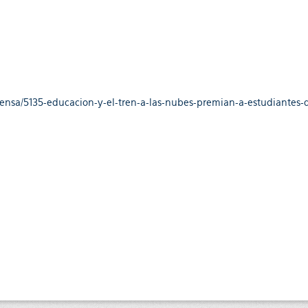
rensa/5135-educacion-y-el-tren-a-las-nubes-premian-a-estudiantes-