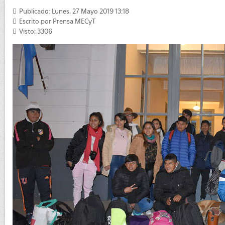
Publicado: Lunes, 27 Mayo 2019 13:18
Escrito por
Prensa MECyT
Visto: 3306