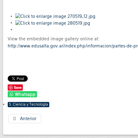
View the embedded image gallery online at:
http://www.edusalta.gov.ar/index.php/informacion/partes-de-p
Save
Whatsapp
S. Ciencia y Tecnología
Anterior