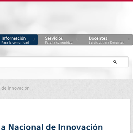
Información
Servicios
Docentes
Para la comunidad
Para la comunidad
Servicios para Docentes
l de Innovación
ria Nacional de Innovación