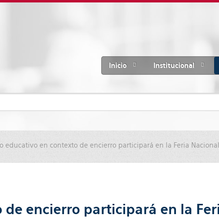
Inicio
Institucional
o educativo en contexto de encierro participará en la Feria Naciona
 de encierro participará en la Fe