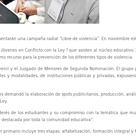
esentarán una campaña radial “Libre de violencia”. En noviembre est
 Jóvenes en Conflicto con la Ley 1 que asisten al núcleo educativo
mo recurso para la prevención de los diferentes tipos de violencia.
uvenil y el Juzgado de Menores de Segunda Nominación. El grupo p
les y modalidades, de instituciones públicas y privadas, expusier
 demandó la elaboración de spots publicitarios, producción, anális
 Ley.
 interés de los estudiantes y su compromiso con la temática que m
fue destacada por toda la comunidad educativa”.
 primario incluye tres etapas: alfabetización, formación integral y 