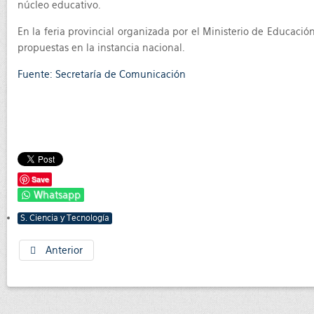
núcleo educativo.
En la feria provincial organizada por el Ministerio de Educació
propuestas en la instancia nacional.
Fuente: Secretaría de Comunicación
Save
Whatsapp
S. Ciencia y Tecnología
Anterior