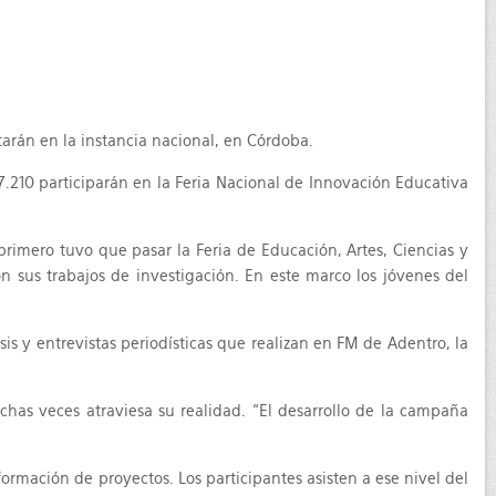
arán en la instancia nacional, en Córdoba.
 7.210 participarán en la Feria Nacional de Innovación Educativa
rimero tuvo que pasar la Feria de Educación, Artes, Ciencias y
on sus trabajos de investigación. En este marco los jóvenes del
is y entrevistas periodísticas que realizan en FM de Adentro, la
uchas veces atraviesa su realidad. “El desarrollo de la campaña
formación de proyectos. Los participantes asisten a ese nivel del