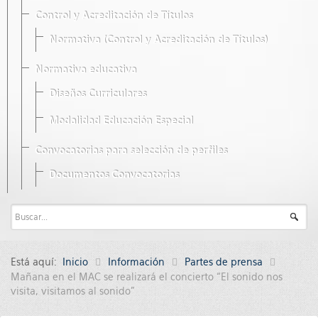
Control y Acreditación de Títulos
Normativa (Control y Acreditación de Títulos)
Normativa educativa
Diseños Curriculares
Modalidad Educación Especial
Convocatorias para selección de perfiles
Documentos Convocatorias
Está aquí:
Inicio
Información
Partes de prensa
Mañana en el MAC se realizará el concierto “El sonido nos
visita, visitamos al sonido”