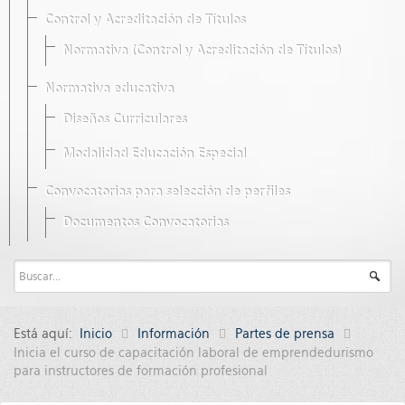
Control y Acreditación de Títulos
Normativa (Control y Acreditación de Títulos)
Normativa educativa
Diseños Curriculares
Modalidad Educación Especial
Convocatorias para selección de perfiles
Documentos Convocatorias
Está aquí:
Inicio
Información
Partes de prensa
Inicia el curso de capacitación laboral de emprendedurismo
para instructores de formación profesional