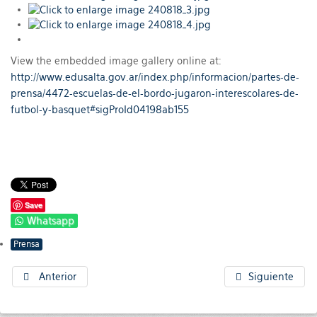
View the embedded image gallery online at:
http://www.edusalta.gov.ar/index.php/informacion/partes-de-
prensa/4472-escuelas-de-el-bordo-jugaron-interescolares-de-
futbol-y-basquet#sigProId04198ab155
Save
Whatsapp
Prensa
Anterior
Siguiente