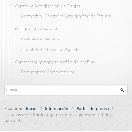
Control y Acreditación de Títulos
Normativa (Control y Acreditación de Títulos)
Normativa educativa
Diseños Curriculares
Modalidad Educación Especial
Convocatorias para selección de perfiles
Documentos Convocatorias
Está aquí:
Inicio
Información
Partes de prensa
Escuelas de El Bordo jugaron interescolares de fútbol y
básquet