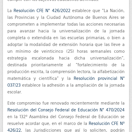
La
Resolución CFE N° 426/2022
establece que “La Nación,
las Provincias y la Ciudad Autónoma de Buenos Aires se
comprometen a implementar todas las acciones necesarias
para avanzar hacia la universalización de la jornada
completa o extendida en las escuelas primarias, o bien a
adoptar la modalidad de extensión horaria que las lleve a
un mínimo de veinticinco (25) horas semanales como
estrategia escalonada hacia dicha universalización”,
destinada prioritariamente al “fortalecimiento de la
producción escrita, la comprensión lectora, la alfabetización
matemática y científica” y la
Resolución provincial N°
037/23
establece la adhesión a la ampliación de la jornada
escolar.
Este compromiso fue renovado recientemente mediante la
Resolución del Consejo Federal de Educación N° 470/2024
en la 132º Asamblea del Consejo Federal de Educación se
resuelve acordar que, en el marco de la
Resolución CFE Nº
426/22
, las Jurisdicciones que así lo soliciten, podrán