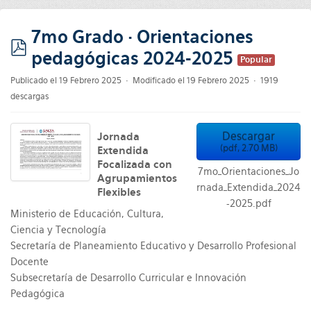
7mo Grado · Orientaciones
pedagógicas 2024-2025
pdf
Popular
Publicado el 19 Febrero 2025
Modificado el 19 Febrero 2025
1919
descargas
Descargar
Jornada
(
pdf,
2.70 MB
)
Extendida
Focalizada con
7mo_Orientaciones_Jo
Agrupamientos
rnada_Extendida_2024
Flexibles
-2025.pdf
Ministerio de Educación, Cultura,
Ciencia y Tecnología
Secretaría de Planeamiento Educativo y Desarrollo Profesional
Docente
Subsecretaría de Desarrollo Curricular e Innovación
Pedagógica