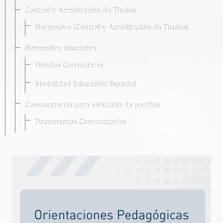
Control y Acreditación de Títulos
Normativa (Control y Acreditación de Títulos)
Normativa educativa
Diseños Curriculares
Modalidad Educación Especial
Convocatorias para selección de perfiles
Documentos Convocatorias