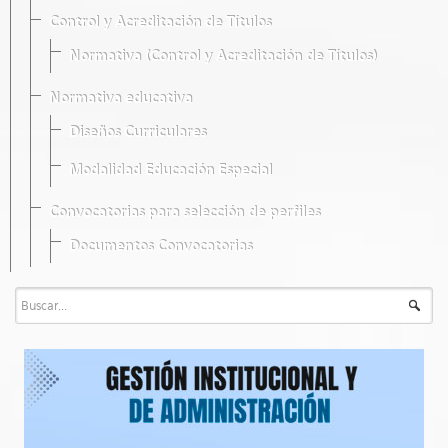
Control y Acreditación de Títulos
Normativa (Control y Acreditación de Títulos)
Normativa educativa
Diseños Curriculares
Modalidad Educación Especial
Convocatorias para selección de perfiles
Documentos Convocatorias