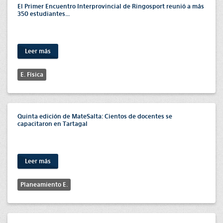
El Primer Encuentro Interprovincial de Ringosport reunió a más
350 estudiantes...
Leer más
E. Física
Quinta edición de MateSalta: Cientos de docentes se
capacitaron en Tartagal
Leer más
Planeamiento E.