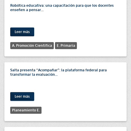
Robótica educativa: una capacitación para que los docentes
enseñen a pensar...
Leer más
A. Promoción Científica
E. Primaria
Salta presenta “Acompañar”: la plataforma federal para
transformar la evaluación...
Leer más
Planeamiento E.