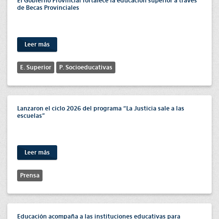
El Gobierno Provincial fortalece la educación superior a través
de Becas Provinciales
Leer más
E. Superior
P. Socioeducativas
Lanzaron el ciclo 2026 del programa “La Justicia sale a las
escuelas”
Leer más
Prensa
Educación acompaña a las instituciones educativas para