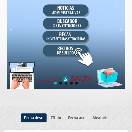
Fecha desc.
Título
Fecha asc.
Aleatorio