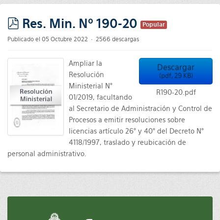
Res. Min. Nº 190-20
Popular
pdf
Publicado el 05 Octubre 2022
2566 descargas
Ampliar la
Descargar
Resolución
(
pdf,
29 KB
)
Ministerial N°
R190-20.pdf
01/2019, facultando
al Secretario de Administración y Control de
Procesos a emitir resoluciones sobre
licencias artículo 26° y 40° del Decreto N°
4118/1997, traslado y reubicación de
personal administrativo.