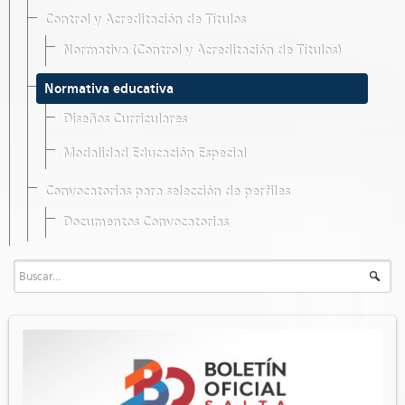
Control y Acreditación de Títulos
Normativa (Control y Acreditación de Títulos)
Normativa educativa
Diseños Curriculares
Modalidad Educación Especial
Convocatorias para selección de perfiles
Documentos Convocatorias