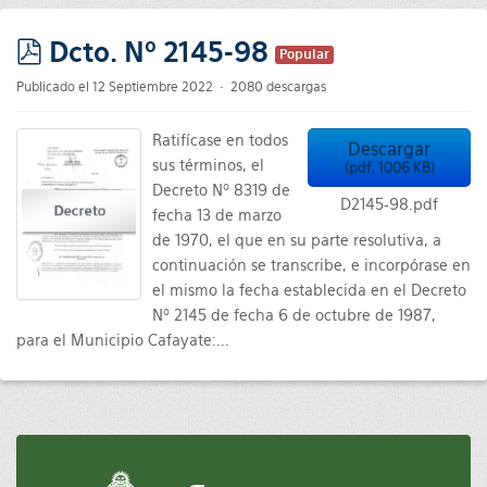
Dcto. Nº 2145-98
Popular
pdf
Publicado el 12 Septiembre 2022
2080 descargas
Ratifícase en todos
Descargar
sus términos, el
(
pdf,
1006 KB
)
Decreto Nº 8319 de
D2145-98.pdf
fecha 13 de marzo
de 1970, el que en su parte resolutiva, a
continuación se transcribe, e incorpórase en
el mismo la fecha establecida en el Decreto
Nº 2145 de fecha 6 de octubre de 1987,
para el Municipio Cafayate:...