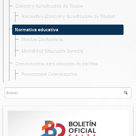
Control y Acreditación de Títulos
Normativa (Control y Acreditación de Títulos)
Normativa educativa
Diseños Curriculares
Modalidad Educación Especial
Convocatorias para selección de perfiles
Documentos Convocatorias