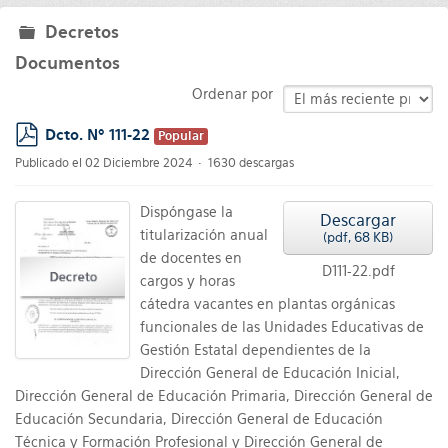
Decretos
folder
Documentos
Ordenar por
Dcto. Nº 111-22
Popular
pdf
Publicado el 02 Diciembre 2024
1630 descargas
Dispóngase la
Descargar
titularización anual
(
pdf,
68 KB
)
de docentes en
D111-22.pdf
cargos y horas
cátedra vacantes en plantas orgánicas
funcionales de las Unidades Educativas de
Gestión Estatal dependientes de la
Dirección General de Educación Inicial,
Dirección General de Educación Primaria, Dirección General de
Educación Secundaria, Dirección General de Educación
Técnica y Formación Profesional y Dirección General de