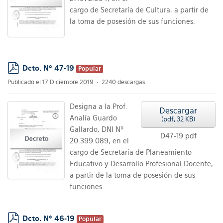
cargo de Secretaría de Cultura, a partir de
la toma de posesión de sus funciones.
Dcto. Nº 47-19
Popular
pdf
Publicado el 17 Diciembre 2019
2240 descargas
Designa a la Prof.
Descargar
Analía Guardo
(
pdf,
32 KB
)
Gallardo, DNI Nº
D47-19.pdf
20.399.089, en el
cargo de Secretaria de Planeamiento
Educativo y Desarrollo Profesional Docente,
a partir de la toma de posesión de sus
funciones.
Dcto. Nº 46-19
Popular