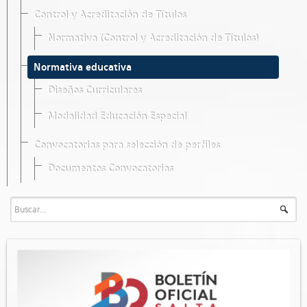
Control y Acreditación de Títulos
Normativa (Control y Acreditación de Títulos)
Normativa educativa
Diseños Curriculares
Modalidad Educación Especial
Convocatorias para selección de perfiles
Documentos Convocatorias