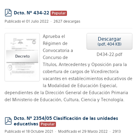
Dcto. Nº 434-22
Popular
pdf
Publicado el 01 Julio 2022
2627 descargas
Aprueba el
Descargar
Régimen de
(
pdf,
404 KB
)
Convocatoria a
D434-22.pdf
Concurso de
Títulos, Antecedentes y Oposición para la
cobertura de cargos de Vicedirector/a
vacantes en establecimientos educativos de
la Modalidad de Educación Especial,
dependientes de la Dirección General de Educación Primaria
del Ministerio de Educación, Cultura, Ciencia y Tecnología.
Dcto. Nº 2354/05 Clasificación de las unidades
educativas
Popular
pdf
Publicado el 18 Octubre 2021
Modificado el 29 Marzo 2022
2913