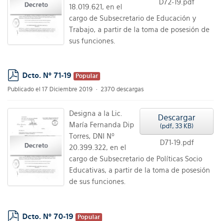
D72-19.pdf
18.019.621, en el
cargo de Subsecretario de Educación y
Trabajo, a partir de la toma de posesión de
sus funciones.
Dcto. Nº 71-19
Popular
pdf
Publicado el 17 Diciembre 2019
2370 descargas
Designa a la Lic.
Descargar
María Fernanda Dip
(
pdf,
33 KB
)
Torres, DNI Nº
D71-19.pdf
20.399.322, en el
cargo de Subsecretario de Políticas Socio
Educativas, a partir de la toma de posesión
de sus funciones.
Dcto. Nº 70-19
Popular