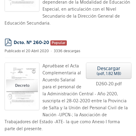
dependeran de la Modalidad de Educación
Especial, en articulación con el Nivel
Secundario de la Dirección General de
Educación Secundaria.
Dcto. Nº 260-20
Popular
pdf
Publicado el 20 Abril 2020
3336 descargas
Apruébase el Acta
Descargar
Complementaria al
(
pdf,
1.82 MB
)
Acuerdo Salarial
D260-20.pdf
para el personal de
la Administración Central - Año 2020,
suscripta el 28-02-2020 entre la Provincia
de Salta y la Unión del Personal Civil de la
Nación -UPCN-; la Asociación de
Trabajadores del Estado -ATE- la que como Anexo I forma
parte del presente.