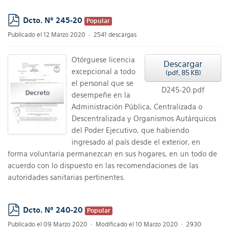
Dcto. Nº 245-20
Popular
pdf
Publicado el 12 Marzo 2020
2541 descargas
Otórguese licencia
Descargar
excepcional a todo
(
pdf,
85 KB
)
el personal que se
D245-20.pdf
desempeñe en la
Administración Pública, Centralizada o
Descentralizada y Organismos Autárquicos
del Poder Ejecutivo, que habiendo
ingresado al país desde el exterior, en
forma voluntaria permanezcan en sus hogares, en un todo de
acuerdo con lo dispuesto en las recomendaciones de las
autoridades sanitarias pertinentes.
Dcto. Nº 240-20
Popular
pdf
Publicado el 09 Marzo 2020
Modificado el 10 Marzo 2020
2930