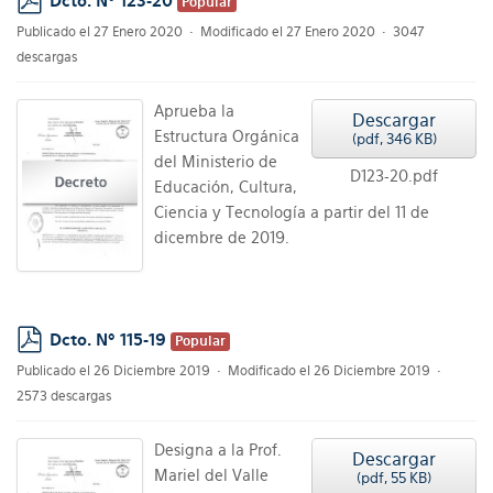
Dcto. Nº 123-20
Popular
pdf
Publicado el 27 Enero 2020
Modificado el 27 Enero 2020
3047
descargas
Aprueba la
Descargar
Estructura Orgánica
(
pdf,
346 KB
)
del Ministerio de
D123-20.pdf
Educación, Cultura,
Ciencia y Tecnología a partir del 11 de
dicembre de 2019.
Dcto. Nº 115-19
Popular
pdf
Publicado el 26 Diciembre 2019
Modificado el 26 Diciembre 2019
2573 descargas
Designa a la Prof.
Descargar
Mariel del Valle
(
pdf,
55 KB
)