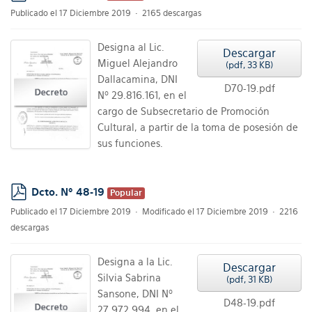
pdf
Publicado el 17 Diciembre 2019
2165 descargas
Designa al Lic.
Descargar
Miguel Alejandro
(
pdf,
33 KB
)
Dallacamina, DNI
D70-19.pdf
Nº 29.816.161, en el
cargo de Subsecretario de Promoción
Cultural, a partir de la toma de posesión de
sus funciones.
Dcto. Nº 48-19
Popular
pdf
Publicado el 17 Diciembre 2019
Modificado el 17 Diciembre 2019
2216
descargas
Designa a la Lic.
Descargar
Silvia Sabrina
(
pdf,
31 KB
)
Sansone, DNI Nº
D48-19.pdf
27.972.994, en el