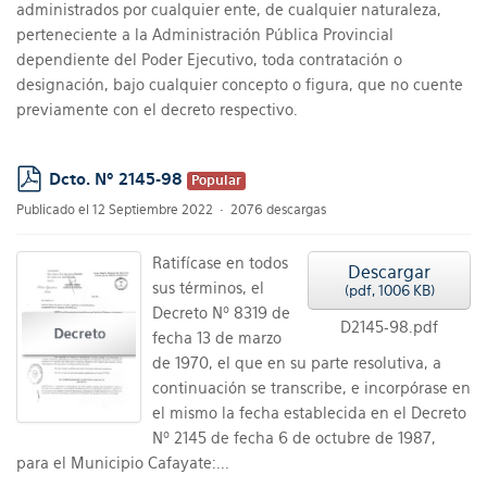
administrados por cualquier ente, de cualquier naturaleza,
perteneciente a la Administración Pública Provincial
dependiente del Poder Ejecutivo, toda contratación o
designación, bajo cualquier concepto o figura, que no cuente
previamente con el decreto respectivo.
Dcto. Nº 2145-98
Popular
pdf
Publicado el 12 Septiembre 2022
2076 descargas
Ratifícase en todos
Descargar
sus términos, el
(
pdf,
1006 KB
)
Decreto Nº 8319 de
D2145-98.pdf
fecha 13 de marzo
de 1970, el que en su parte resolutiva, a
continuación se transcribe, e incorpórase en
el mismo la fecha establecida en el Decreto
Nº 2145 de fecha 6 de octubre de 1987,
para el Municipio Cafayate:...