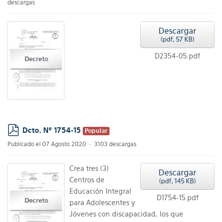
descargas
Descargar
(
pdf,
57 KB
)
D2354-05.pdf
Dcto. Nº 1754-15
Popular
pdf
Publicado el 07 Agosto 2020
3103 descargas
Crea tres (3)
Descargar
Centros de
(
pdf,
145 KB
)
Educación Integral
D1754-15.pdf
para Adolescentes y
Jóvenes con discapacidad, los que