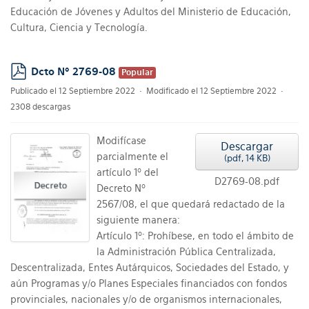
Educación de Jóvenes y Adultos del Ministerio de Educación,
Cultura, Ciencia y Tecnología.
Dcto Nº 2769-08
Popular
pdf
Publicado el 12 Septiembre 2022
Modificado el 12 Septiembre 2022
2308 descargas
Modifícase
Descargar
parcialmente el
(
pdf,
14 KB
)
artículo 1º del
D2769-08.pdf
Decreto Nº
2567/08, el que quedará redactado de la
siguiente manera:
Artículo 1º: Prohíbese, en todo el ámbito de
la Administración Pública Centralizada,
Descentralizada, Entes Autárquicos, Sociedades del Estado, y
aún Programas y/o Planes Especiales financiados con fondos
provinciales, nacionales y/o de organismos internacionales,