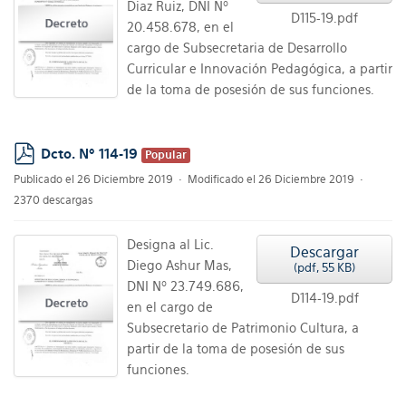
Diaz Ruiz, DNI Nº
D115-19.pdf
20.458.678, en el
cargo de Subsecretaria de Desarrollo
Curricular e Innovación Pedagógica, a partir
de la toma de posesión de sus funciones.
Dcto. Nº 114-19
Popular
pdf
Publicado el 26 Diciembre 2019
Modificado el 26 Diciembre 2019
2370 descargas
Designa al Lic.
Descargar
Diego Ashur Mas,
(
pdf,
55 KB
)
DNI Nº 23.749.686,
D114-19.pdf
en el cargo de
Subsecretario de Patrimonio Cultura, a
partir de la toma de posesión de sus
funciones.