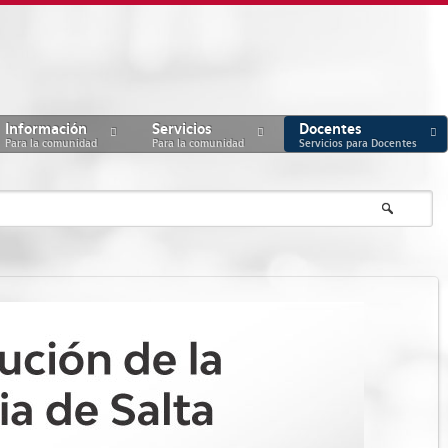
Información
Servicios
Docentes
Para la comunidad
Para la comunidad
Servicios para Docentes