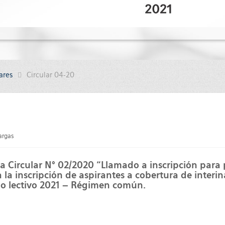
ares
Circular 04-20
argas
 la Circular N° 02/2020 “Llamado a inscripción para
a la inscripción de aspirantes a cobertura de interin
do lectivo 2021 – Régimen común.