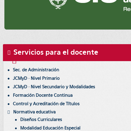
Servicios para el docente
Sec. de Administración
JCMyD · Nivel Primario
JCMyD · Nivel Secundario y Modalidades
Formación Docente Continua
Control y Acreditación de Títulos
Normativa educativa
Diseños Curriculares
Modalidad Educación Especial