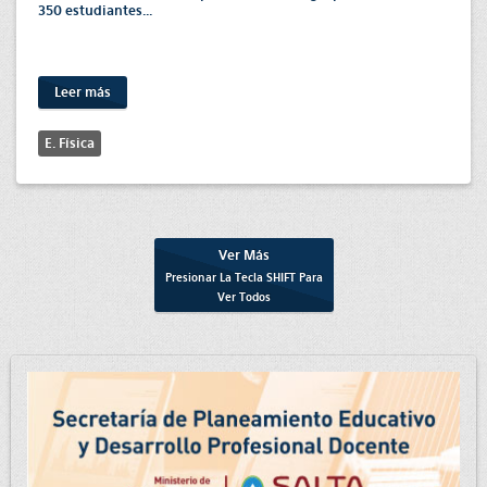
350 estudiantes...
Leer más
E. Física
Ver Más
Presionar La Tecla
SHIFT
Para
Ver Todos