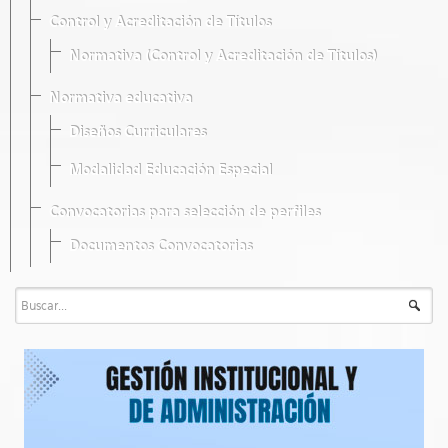
Control y Acreditación de Títulos
Normativa (Control y Acreditación de Títulos)
Normativa educativa
Diseños Curriculares
Modalidad Educación Especial
Convocatorias para selección de perfiles
Documentos Convocatorias