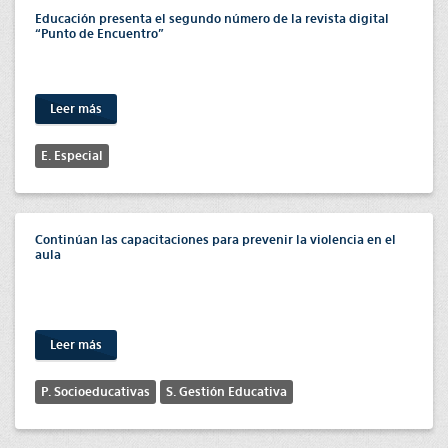
Educación presenta el segundo número de la revista digital
“Punto de Encuentro”
Leer más
E. Especial
Continúan las capacitaciones para prevenir la violencia en el
aula
Leer más
P. Socioeducativas
S. Gestión Educativa