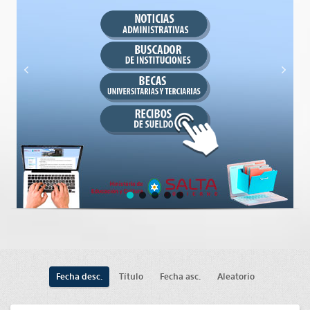
Fecha desc.
Título
Fecha asc.
Aleatorio