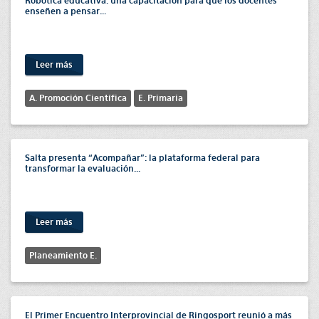
Robótica educativa: una capacitación para que los docentes
enseñen a pensar...
Leer más
A. Promoción Científica
E. Primaria
Salta presenta “Acompañar”: la plataforma federal para
transformar la evaluación...
Leer más
Planeamiento E.
El Primer Encuentro Interprovincial de Ringosport reunió a más