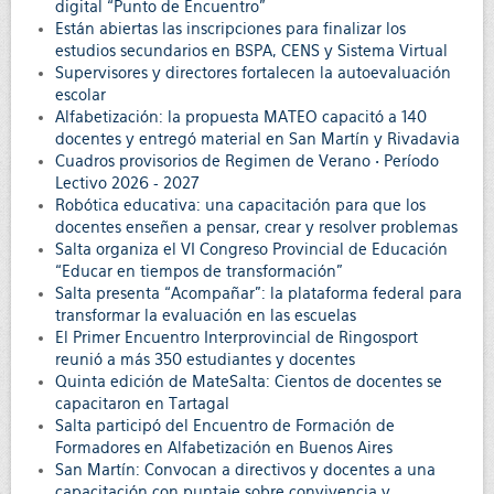
digital “Punto de Encuentro”
Están abiertas las inscripciones para finalizar los
estudios secundarios en BSPA, CENS y Sistema Virtual
Supervisores y directores fortalecen la autoevaluación
escolar
Alfabetización: la propuesta MATEO capacitó a 140
docentes y entregó material en San Martín y Rivadavia
Cuadros provisorios de Regimen de Verano • Período
Lectivo 2026 - 2027
Robótica educativa: una capacitación para que los
docentes enseñen a pensar, crear y resolver problemas
Salta organiza el VI Congreso Provincial de Educación
“Educar en tiempos de transformación”
Salta presenta “Acompañar”: la plataforma federal para
transformar la evaluación en las escuelas
El Primer Encuentro Interprovincial de Ringosport
reunió a más 350 estudiantes y docentes
Quinta edición de MateSalta: Cientos de docentes se
capacitaron en Tartagal
Salta participó del Encuentro de Formación de
Formadores en Alfabetización en Buenos Aires
San Martín: Convocan a directivos y docentes a una
capacitación con puntaje sobre convivencia y