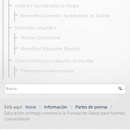
Control y Acreditación de Títulos
Normativa (Control y Acreditación de Títulos)
Normativa educativa
Diseños Curriculares
Modalidad Educación Especial
Convocatorias para selección de perfiles
Documentos Convocatorias
Está aquí:
Inicio
Información
Partes de prensa
Educación entregó insumos a la Fundación Siwok para huertas
comunitarias