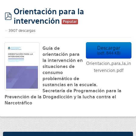
Orientación para la
intervención
pdf
Popular
3907 descargas
Descargar
Guía de
(
pdf,
844 KB
)
orientación para
la intervención en
Orientacion_para_la_in
situaciones de
tervencion.pdf
consumo
problemático de
sustancias en la escuela.
Secretaría de Programación para la
Prevención de la Drogadicción y la lucha contra el
Narcotráfico