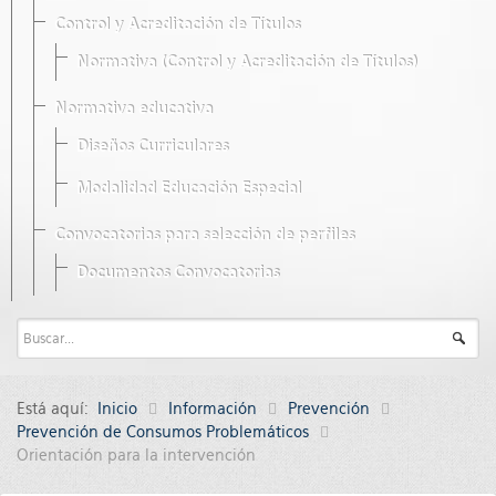
Control y Acreditación de Títulos
Normativa (Control y Acreditación de Títulos)
Normativa educativa
Diseños Curriculares
Modalidad Educación Especial
Convocatorias para selección de perfiles
Documentos Convocatorias
Está aquí:
Inicio
Información
Prevención
Prevención de Consumos Problemáticos
Orientación para la intervención