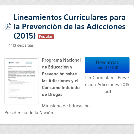
Lineamientos Curriculares para
la Prevención de las Adicciones
pdf
(2015)
Popular
4413 descargas
Programa Nacional
Descargar
de Educación y
(
pdf,
177 KB
)
Prevención sobre
Lin_Curriculares_Preve
las Adicciones y el
ncion_Adicciones_2015
Consumo Indebido
.pdf
de Drogas
Ministerio de Educación
Presidencia de la Nación