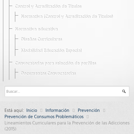
Control y Acreditación de Títulos
Normativa (Control y Acreditación de Títulos)
Normativa educativa
Diseños Curriculares
Modalidad Educación Especial
Convocatorias para selección de perfiles
Documentos Convocatorias
Está aquí:
Inicio
Información
Prevención
Prevención de Consumos Problemáticos
Lineamientos Curriculares para la Prevención de las Adicciones
(2015)