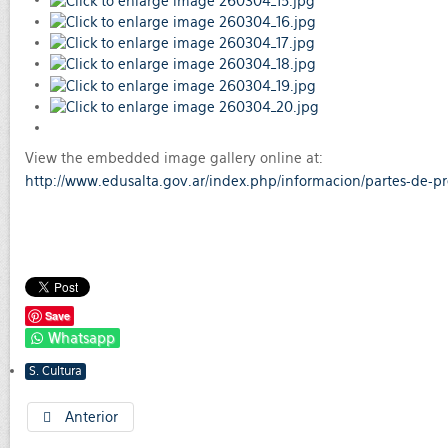
View the embedded image gallery online at:
http://www.edusalta.gov.ar/index.php/informacion/partes-de-pre
Save
Whatsapp
S. Cultura
Anterior