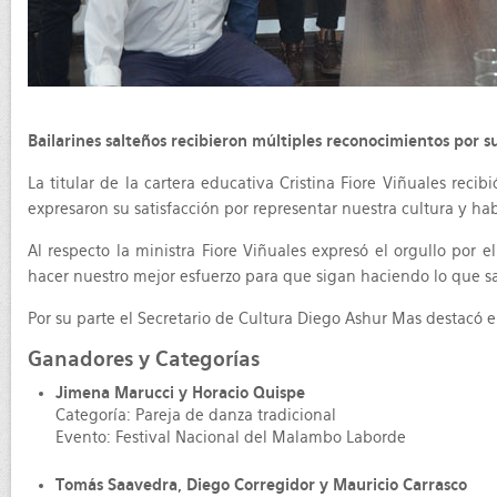
Bailarines salteños recibieron múltiples reconocimientos por s
La titular de la cartera educativa Cristina Fiore Viñuales rec
expresaron su satisfacción por representar nuestra cultura y hab
Al respecto la ministra Fiore Viñuales expresó el orgullo po
hacer nuestro mejor esfuerzo para que sigan haciendo lo que sa
Por su parte el Secretario de Cultura Diego Ashur Mas destacó el
Ganadores y Categorías
Jimena Marucci y Horacio Quispe
Categoría: Pareja de danza tradicional
Evento: Festival Nacional del Malambo Laborde
Tomás Saavedra, Diego Corregidor y Mauricio Carrasco