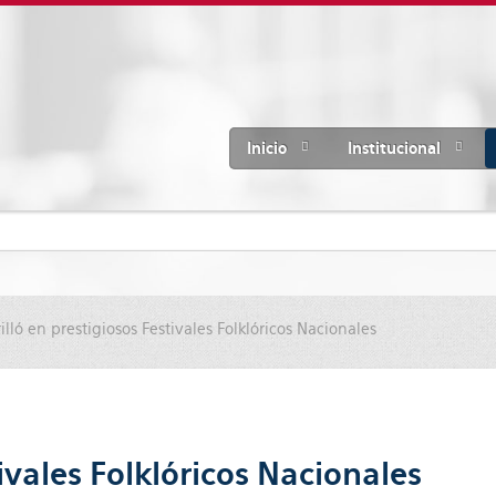
Inicio
Institucional
rilló en prestigiosos Festivales Folklóricos Nacionales
tivales Folklóricos Nacionales