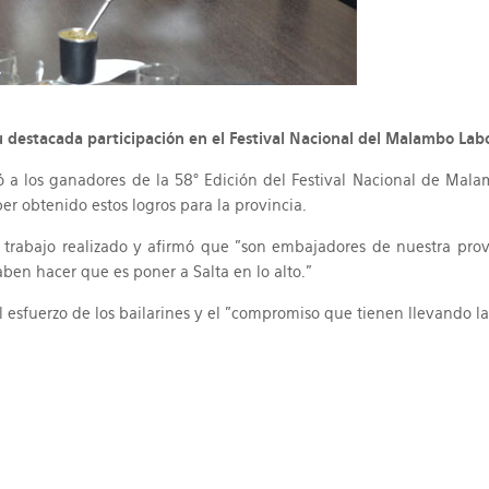
u destacada participación en el Festival Nacional del Malambo Lab
ibió a los ganadores de la 58° Edición del Festival Nacional de Mal
er obtenido estos logros para la provincia.
r el trabajo realizado y afirmó que "son embajadores de nuestra p
ben hacer que es poner a Salta en lo alto."
 esfuerzo de los bailarines y el "compromiso que tienen llevando la 