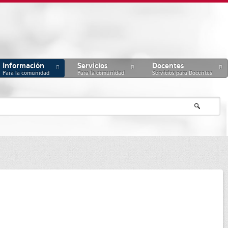
Información
Servicios
Docentes
Para la comunidad
Para la comunidad
Servicios para Docentes