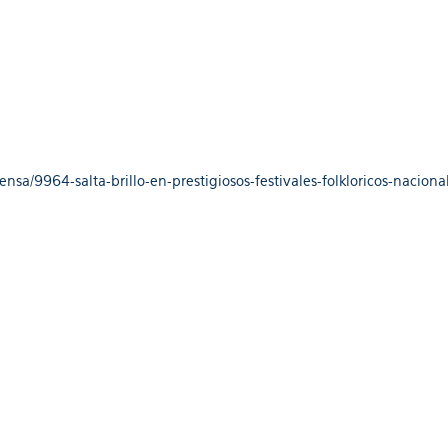
nsa/9964-salta-brillo-en-prestigiosos-festivales-folkloricos-nacion