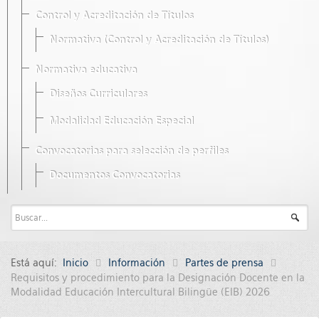
Control y Acreditación de Títulos
Normativa (Control y Acreditación de Títulos)
Normativa educativa
Diseños Curriculares
Modalidad Educación Especial
Convocatorias para selección de perfiles
Documentos Convocatorias
Está aquí:
Inicio
Información
Partes de prensa
Requisitos y procedimiento para la Designación Docente en la
Modalidad Educación Intercultural Bilingüe (EIB) 2026