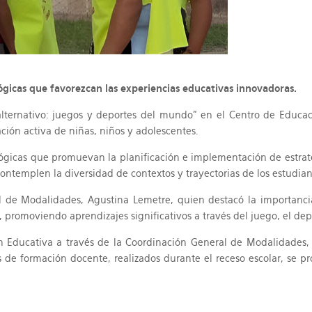
gicas que favorezcan las experiencias educativas innovadoras.
lternativo: juegos y deportes del mundo” en el Centro de Educació
ación activa de niñas, niños y adolescentes.
icas que promuevan la planificación e implementación de estrategi
ontemplen la diversidad de contextos y trayectorias de los estudian
l de Modalidades, Agustina Lemetre, quien destacó la importanc
s, promoviendo aprendizajes significativos a través del juego, el dep
ón Educativa a través de la Coordinación General de Modalidades, 
 de formación docente, realizados durante el receso escolar, se 