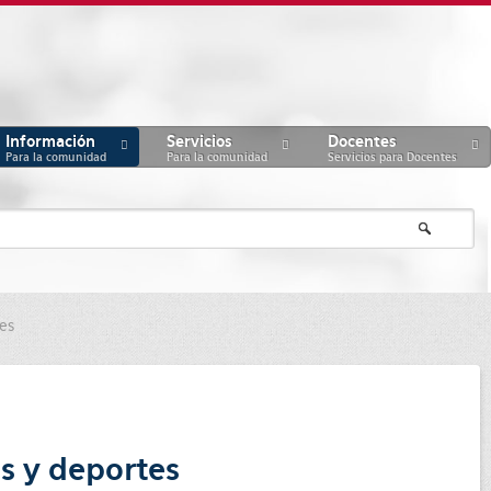
Información
Servicios
Docentes
Para la comunidad
Para la comunidad
Servicios para Docentes
es
s y deportes