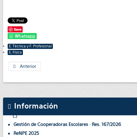
Save
Whatsapp
E. Técnica y F. Profesional
E. Física
Anterior
Información
Gestión de Cooperadoras Escolares · Res. 167/2026
ReNPE 2025