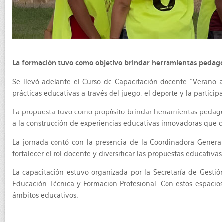
La formación tuvo como objetivo brindar herramientas pedagó
Se llevó adelante el Curso de Capacitación docente “Verano a
prácticas educativas a través del juego, el deporte y la particip
La propuesta tuvo como propósito brindar herramientas pedagóg
a la construcción de experiencias educativas innovadoras que c
La jornada contó con la presencia de la Coordinadora Genera
fortalecer el rol docente y diversificar las propuestas educativa
La capacitación estuvo organizada por la Secretaría de Gesti
Educación Técnica y Formación Profesional. Con estos espacios
ámbitos educativos.