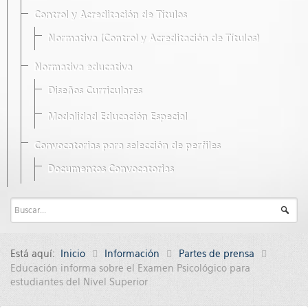
Control y Acreditación de Títulos
Normativa (Control y Acreditación de Títulos)
Normativa educativa
Diseños Curriculares
Modalidad Educación Especial
Convocatorias para selección de perfiles
Documentos Convocatorias
Está aquí:
Inicio
Información
Partes de prensa
Educación informa sobre el Examen Psicológico para
estudiantes del Nivel Superior