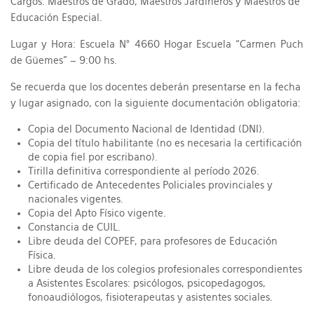
Cargos: Maestros de Grado, Maestros Jardineros y Maestros de
Educación Especial.
Lugar y Hora: Escuela N° 4660 Hogar Escuela “Carmen Puch
de Güemes” – 9:00 hs.
Se recuerda que los docentes deberán presentarse en la fecha
y lugar asignado, con la siguiente documentación obligatoria:
Copia del Documento Nacional de Identidad (DNI).
Copia del título habilitante (no es necesaria la certificación
de copia fiel por escribano).
Tirilla definitiva correspondiente al período 2026.
Certificado de Antecedentes Policiales provinciales y
nacionales vigentes.
Copia del Apto Físico vigente.
Constancia de CUIL.
Libre deuda del COPEF, para profesores de Educación
Física.
Libre deuda de los colegios profesionales correspondientes
a Asistentes Escolares: psicólogos, psicopedagogos,
fonoaudiólogos, fisioterapeutas y asistentes sociales.