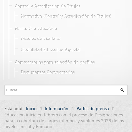
Control y Acreditación de Títulos
Normativa (Control y Acreditación de Títulos)
Normativa educativa
Diseños Curriculares
Modalidad Educación Especial
Convocatorias para selección de perfiles
Documentos Convocatorias
Está aquí:
Inicio
Información
Partes de prensa
Educación inicia en febrero con el proceso de Designaciones
para la cobertura de cargos interinos y suplentes 2026 de los
niveles Inicial y Primario