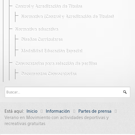
Control y Acreditación de Títulos
Normativa (Control y Acreditación de Títulos)
Normativa educativa
Diseños Curriculares
Modalidad Educación Especial
Convocatorias para selección de perfiles
Documentos Convocatorias
Está aquí:
Inicio
Información
Partes de prensa
Verano en Movimiento con actividades deportivas y
recreativas gratuitas