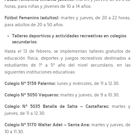
horas, para niñas y jóvenes de 10 a 14 años.
Fútbol Femenino (adultos):
martes y jueves, de 20 a 22 horas,
para adultos de 20 a 50 años.
Talleres deportivos y actividades recreativas en colegios
secundarios:
Hasta el 13 de febrero, se implementan talleres gratuitos de
educación física, deportes y juegos recreativos destinados a
estudiantes de 1º a 5º año del nivel secundario, en las
siguientes instituciones educativas:
Colegio Nº 5159 Palermo:
lunes y miércoles, de 11 a 12.30.
Colegio Nº 5050 Vaqueros:
martes y jueves, de 9 a 10.30.
Colegio Nº 5035 Batalla de Salta – Castañares:
martes y
jueves, de 11 a 12.30.
Colegio Nº 5170 Walter Adet – Santa Ana:
martes y jueves, de
10 a 11.30.