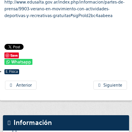
http://www.edusalta.gov.ar/index.php/informacion/partes-de-
prensa/9903-verano-en-movimiento-con-actividades-
deportivas-y-recreativas-gratuitas#sigProId2bc4aabeea
Save
Whatsapp
E. Física
Anterior
Siguiente
Información