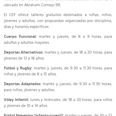
ubicado en Abraham Cornejo 99.
El CEF ofrece talleres gratuitos destinados a niñas, niños,
jóvenes y adultos, con propuestas organizadas por disciplina,
días y horarios específicos:
Cuerpo Funcional:
martes y jueves, de 8 a 9 horas, para
adultos y adultos mayores.
Deportes Alternativos:
martes y jueves, de 18 a 20 horas, para
jóvenes de 13 a 18 años.
Fútbol y Rugby:
martes y jueves, de 9.30 a 11.30 horas, para
niños y jóvenes de 8 a 15 años.
Deportes Adaptados:
martes y jueves, de 9.30 a 11.30 horas,
para niños, jóvenes y adultos.
Vóley Infantil:
lunes y miércoles, de 18 a 20 horas, para niños
y jóvenes de 10 a 14 años.
Fútbol Femenino (infanto-juvenil):
martes y jueves, de 20 a 22