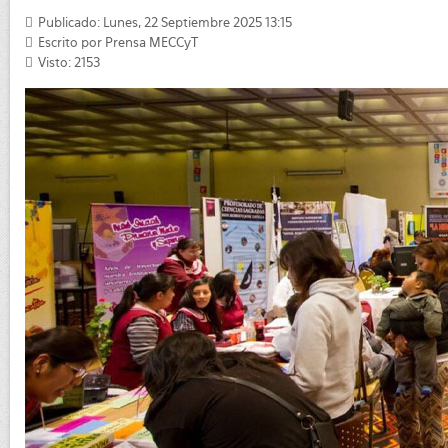
Publicado: Lunes, 22 Septiembre 2025 13:15
Escrito por
Prensa MECCyT
Visto: 2153