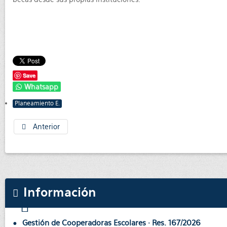
Save
Whatsapp
Planeamiento E.
Anterior
Información
Gestión de Cooperadoras Escolares · Res. 167/2026