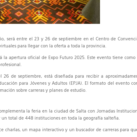
ño, será entre el 23 y 26 de septiembre en el Centro de Convencio
rtuales para llegar con la oferta a toda la provincia.
 la apertura oficial de Expo Futuro 2025. Este evento tiene como o
rofesional.
el 26 de septiembre, está diseñada para recibir a aproximadame
ducación para Jóvenes y Adultos (EPJA). El formato del evento cont
rmación sobre carreras y planes de estudio.
lementa la feria en la ciudad de Salta con Jornadas Institucionale
r un total de 448 instituciones en toda la geografía salteña.
e charlas, un mapa interactivo y un buscador de carreras para que