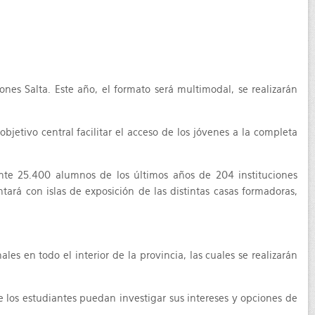
nes Salta. Este año, el formato será multimodal, se realizarán
bjetivo central facilitar el acceso de los jóvenes a la completa
nte 25.400 alumnos de los últimos años de 204 instituciones
ará con islas de exposición de las distintas casas formadoras,
s en todo el interior de la provincia, las cuales se realizarán
 los estudiantes puedan investigar sus intereses y opciones de