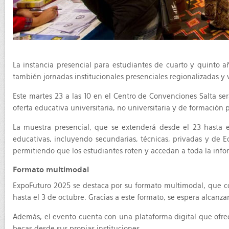
La instancia presencial para estudiantes de cuarto y quinto a
también jornadas institucionales presenciales regionalizadas y vi
Este martes 23 a las 10 en el Centro de Convenciones Salta será
oferta educativa universitaria, no universitaria y de formación p
La muestra presencial, que se extenderá desde el 23 hasta 
educativas, incluyendo secundarias, técnicas, privadas y de E
permitiendo que los estudiantes roten y accedan a toda la info
Formato multimodal
ExpoFuturo 2025 se destaca por su formato multimodal, que comp
hasta el 3 de octubre. Gracias a este formato, se espera alcanza
Además, el evento cuenta con una plataforma digital que ofrec
becas desde sus propias instituciones.