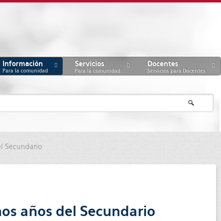
Información
Servicios
Docentes
Para la comunidad
Para la comunidad
Servicios para Docentes
el Secundario
mos años del Secundario