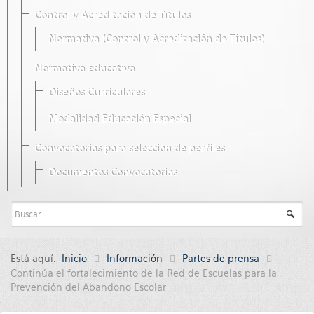
Control y Acreditación de Títulos
Normativa (Control y Acreditación de Títulos)
Normativa educativa
Diseños Curriculares
Modalidad Educación Especial
Convocatorias para selección de perfiles
Documentos Convocatorias
Está aquí:
Inicio
Información
Partes de prensa
Continúa el fortalecimiento de la Red de Escuelas para la
Prevención del Abandono Escolar