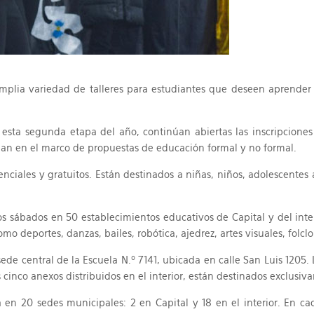
mplia variedad de talleres para estudiantes que deseen aprender d
 esta segunda etapa del año, continúan abiertas las inscripciones 
ollan en el marco de propuestas de educación formal y no formal.
senciales y gratuitos. Están destinados a niñas, niños, adolescentes
 sábados en 50 establecimientos educativos de Capital y del interi
omo deportes, danzas, bailes, robótica, ajedrez, artes visuales, fol
a sede central de la Escuela N.º 7141, ubicada en calle San Luis 1205
os cinco anexos distribuidos en el interior, están destinados exclusi
 en 20 sedes municipales: 2 en Capital y 18 en el interior. En c