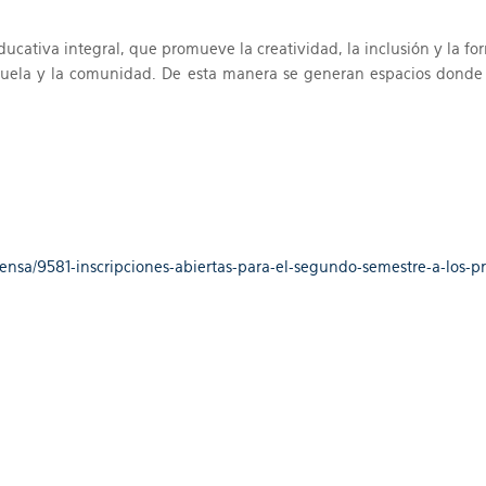
cativa integral, que promueve la creatividad, la inclusión y la for
escuela y la comunidad. De esta manera se generan espacios donde
rensa/9581-inscripciones-abiertas-para-el-segundo-semestre-a-los-