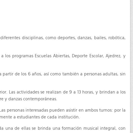
iferentes disciplinas, como deportes, danzas, bailes, robótica,
a los programas Escuelas Abiertas, Deporte Escolar, Ajedrez, y
 a partir de los 6 años, así como también a personas adultas, sin
or. Las actividades se realizan de 9 a 13 horas, y brindan a los
clore y danzas contemporáneas.
. Las personas interesadas pueden asistir en ambos turnos: por la
vamente a estudiantes de cada institución.
ada una de ellas se brinda una formación musical integral, con