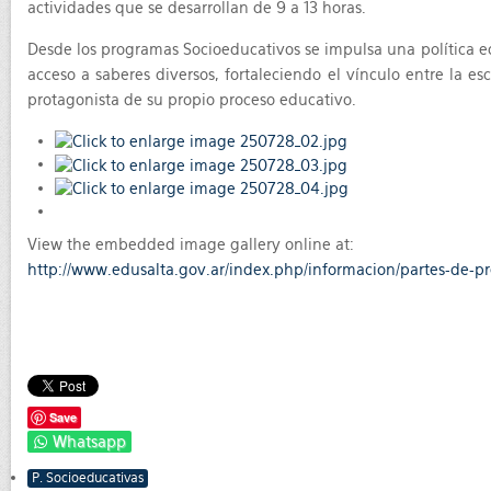
actividades que se desarrollan de 9 a 13 horas.
Desde los programas Socioeducativos se impulsa una política edu
acceso a saberes diversos, fortaleciendo el vínculo entre la 
protagonista de su propio proceso educativo.
View the embedded image gallery online at:
http://www.edusalta.gov.ar/index.php/informacion/partes-de-p
Save
Whatsapp
P. Socioeducativas