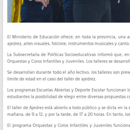
El Ministerio de Educación ofrece, en toda la provincia, una a
ajedrez, artes visuales, folclore, instrumentos musicales y canto.
La Subsecretaría de Políticas Socioeducativas informó que, en
Orquestas y Coros Infantiles y Juveniles. Los talleres se desarr
Se desarrollan durante todo el año lectivo, los talleres son pre
límite de edad en el caso del taller de ajedrez.
Los programas Escuelas Abiertas y Deporte Escolar funcionan los
estudiantes la posibilidad de elegir entre diversas propuestas c
El taller de Ajedrez está abierto a todo público y se dicta en l
mañana, de 9 a 12, y por la tarde, de 17 a 20 horas. En tanto, l
El programa Orquestas y Coros Infantiles y Juveniles funciona