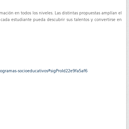
mación en todos los niveles. Las distintas propuestas amplían el
 cada estudiante pueda descubrir sus talentos y convertirse en
programas-socioeducativos#sigProId22e9fa5af6