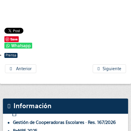
Save
Whatsapp
Prensa
Anterior
Siguiente
Información
Gestión de Cooperadoras Escolares · Res. 167/2026
ReNPE 2025