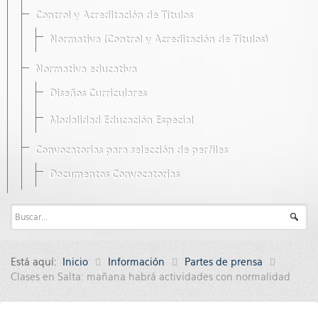
Control y Acreditación de Títulos
Normativa (Control y Acreditación de Títulos)
Normativa educativa
Diseños Curriculares
Modalidad Educación Especial
Convocatorias para selección de perfiles
Documentos Convocatorias
Está aquí:
Inicio
Información
Partes de prensa
Clases en Salta: mañana habrá actividades con normalidad