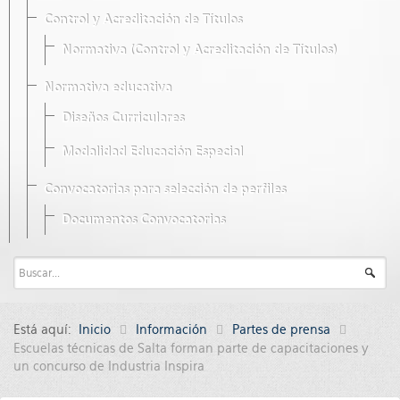
Control y Acreditación de Títulos
Normativa (Control y Acreditación de Títulos)
Normativa educativa
Diseños Curriculares
Modalidad Educación Especial
Convocatorias para selección de perfiles
Documentos Convocatorias
Está aquí:
Inicio
Información
Partes de prensa
Escuelas técnicas de Salta forman parte de capacitaciones y
un concurso de Industria Inspira