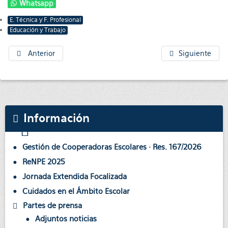
Whatsapp
E. Técnica y F. Profesional
Educación y Trabajo
Anterior
Siguiente
Información
Gestión de Cooperadoras Escolares · Res. 167/2026
ReNPE 2025
Jornada Extendida Focalizada
Cuidados en el Ámbito Escolar
Partes de prensa
Adjuntos noticias