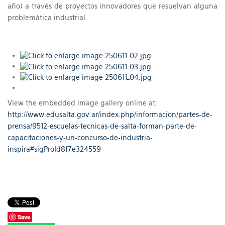
año) a través de proyectos innovadores que resuelvan alguna
problemática industrial.
View the embedded image gallery online at:
http://www.edusalta.gov.ar/index.php/informacion/partes-de-
prensa/9512-escuelas-tecnicas-de-salta-forman-parte-de-
capacitaciones-y-un-concurso-de-industria-
inspira#sigProId8f7e324559
Save