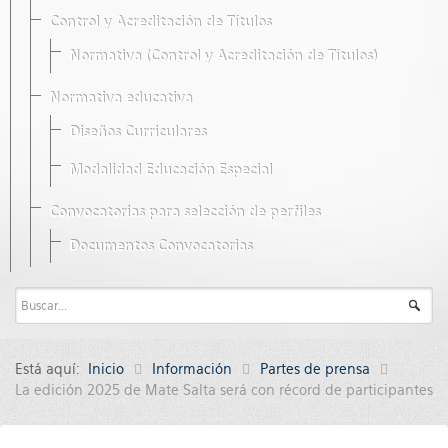
Control y Acreditación de Títulos
Normativa (Control y Acreditación de Títulos)
Normativa educativa
Diseños Curriculares
Modalidad Educación Especial
Convocatorias para selección de perfiles
Documentos Convocatorias
Está aquí:
Inicio
Información
Partes de prensa
La edición 2025 de Mate Salta será con récord de participantes