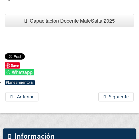
Capacitación Docente MateSalta 2025
Save
Whatsapp
Planeamiento E.
Anterior
Siguiente
Información