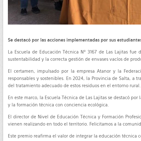
Se destacó por las acciones implementadas por sus estudiantes
La Escuela de Educación Técnica Nº 3167 de Las Lajitas fue 
sustentabilidad y la correcta gestión de envases vacíos de produ
El certamen, impulsado por la empresa Atanor y la Federació
responsables y sostenibles. En 2024, la Provincia de Salta, a 
del tratamiento adecuado de estos residuos en el entorno rural.
En este marco, la Escuela Técnica de Las Lajitas se destacó po
y la formación técnica con conciencia ecológica.
El director de Nivel de Educación Técnica y Formación Profesio
vienen realizando en todo el territorio. Felicitamos a la comuni
Este premio reafirma el valor de integrar la educación técnica