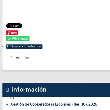
Save
Whatsapp
E. Técnica y F. Profesional
Anterior
Información
Gestión de Cooperadoras Escolares · Res. 167/2026