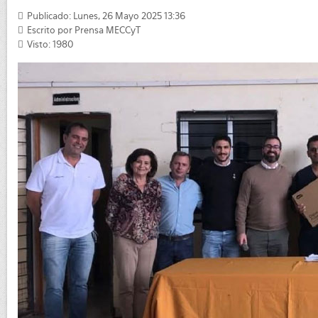
Publicado: Lunes, 26 Mayo 2025 13:36
Escrito por
Prensa MECCyT
Visto: 1980