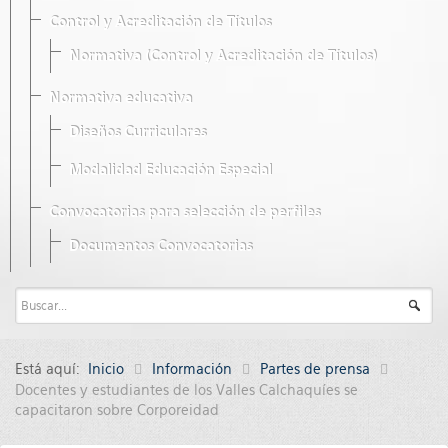
Control y Acreditación de Títulos
Normativa (Control y Acreditación de Títulos)
Normativa educativa
Diseños Curriculares
Modalidad Educación Especial
Convocatorias para selección de perfiles
Documentos Convocatorias
Está aquí:
Inicio
Información
Partes de prensa
Docentes y estudiantes de los Valles Calchaquíes se
capacitaron sobre Corporeidad