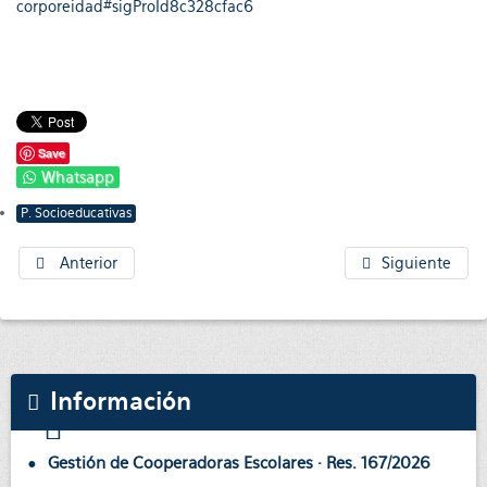
corporeidad#sigProId8c328cfac6
Save
Whatsapp
P. Socioeducativas
Anterior
Siguiente
Información
Gestión de Cooperadoras Escolares · Res. 167/2026