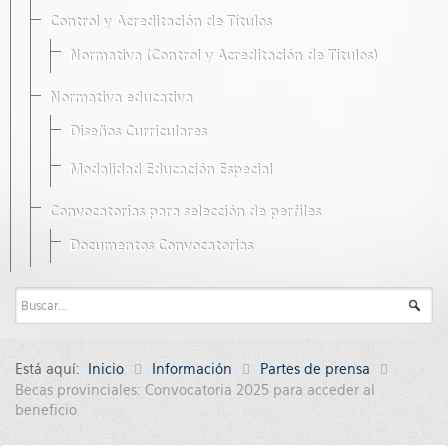
Control y Acreditación de Títulos
Normativa (Control y Acreditación de Títulos)
Normativa educativa
Diseños Curriculares
Modalidad Educación Especial
Convocatorias para selección de perfiles
Documentos Convocatorias
Está aquí:
Inicio
Información
Partes de prensa
Becas provinciales: Convocatoria 2025 para acceder al
beneficio