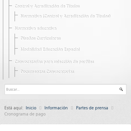
Control y Acreditación de Títulos
Normativa (Control y Acreditación de Títulos)
Normativa educativa
Diseños Curriculares
Modalidad Educación Especial
Convocatorias para selección de perfiles
Documentos Convocatorias
Está aquí:
Inicio
Información
Partes de prensa
Cronograma de pago