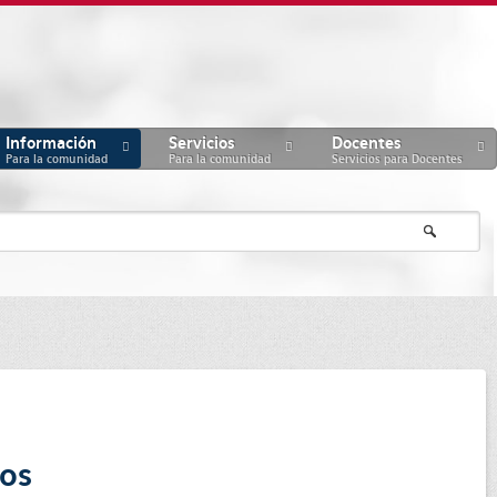
Información
Servicios
Docentes
Para la comunidad
Para la comunidad
Servicios para Docentes
nos