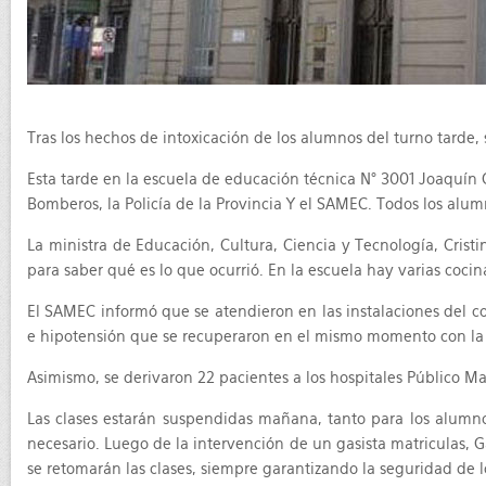
Tras los hechos de intoxicación de los alumnos del turno tarde, 
Esta tarde en la escuela de educación técnica N° 3001 Joaquín 
Bomberos, la Policía de la Provincia Y el SAMEC. Todos los alum
La ministra de Educación, Cultura, Ciencia y Tecnología, Crist
para saber qué es lo que ocurrió. En la escuela hay varias coci
El SAMEC informó que se atendieron en las instalaciones del col
e hipotensión que se recuperaron en el mismo momento con la 
Asimismo, se derivaron 22 pacientes a los hospitales Público M
Las clases estarán suspendidas mañana, tanto para los alumno
necesario. Luego de la intervención de un gasista matriculas, Gas
se retomarán las clases, siempre garantizando la seguridad de 