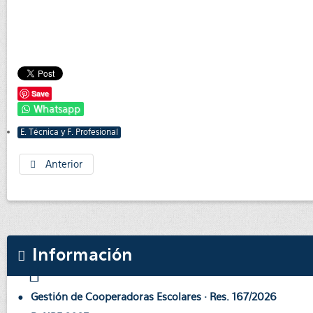
Save
Whatsapp
E. Técnica y F. Profesional
Anterior
Información
Gestión de Cooperadoras Escolares · Res. 167/2026