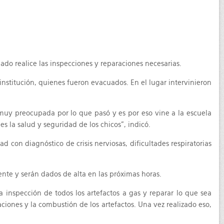
lado realice las inspecciones y reparaciones necesarias.
nstitución, quienes fueron evacuados. En el lugar intervinieron
y muy preocupada por lo que pasó y es por eso vine a la escuela
s la salud y seguridad de los chicos”, indicó.
 con diagnóstico de crisis nerviosas, dificultades respiratorias
nte y serán dados de alta en las próximas horas.
inspección de todos los artefactos a gas y reparar lo que sea
laciones y la combustión de los artefactos. Una vez realizado eso,