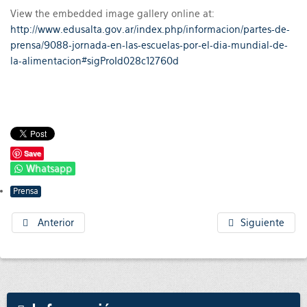
View the embedded image gallery online at:
http://www.edusalta.gov.ar/index.php/informacion/partes-de-
prensa/9088-jornada-en-las-escuelas-por-el-dia-mundial-de-
la-alimentacion#sigProId028c12760d
Save
Whatsapp
Prensa
Anterior
Siguiente