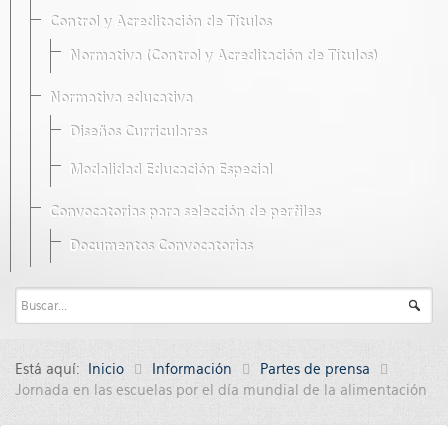
Control y Acreditación de Títulos
Normativa (Control y Acreditación de Títulos)
Normativa educativa
Diseños Curriculares
Modalidad Educación Especial
Convocatorias para selección de perfiles
Documentos Convocatorias
Está aquí:
Inicio
Información
Partes de prensa
Jornada en las escuelas por el día mundial de la alimentación