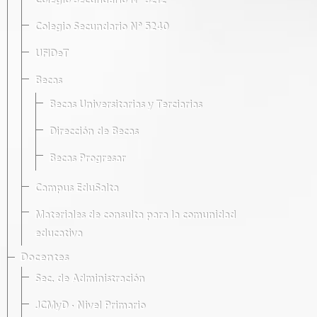
Colegio Secundario Nº 5212
Colegio Secundario Nº 5240
UFIDeT
Becas
Becas Universitarias y Terciarias
Dirección de Becas
Becas Progresar
Campus EduSalta
Materiales de consulta para la comunidad
educativa
Docentes
Sec. de Administración
JCMyD · Nivel Primario