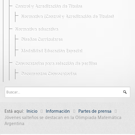
Control y Acreditación de Títulos
Normativa (Control y Acreditación de Títulos)
Normativa educativa
Diseños Curriculares
Modalidad Educación Especial
Convocatorias para selección de perfiles
Documentos Convocatorias
Está aquí:
Inicio
Información
Partes de prensa
Jóvenes salteños se destacan en la Olimpiada Matemática
Argentina