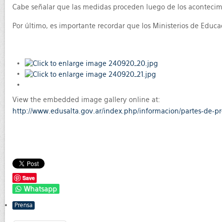
Cabe señalar que las medidas proceden luego de los acontecimi
Por último, es importante recordar que los Ministerios de Educa
View the embedded image gallery online at:
http://www.edusalta.gov.ar/index.php/informacion/partes-de-
Save
Whatsapp
Prensa