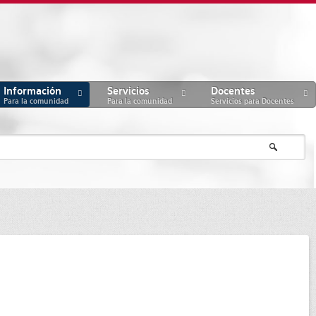
Información
Servicios
Docentes
Para la comunidad
Para la comunidad
Servicios para Docentes