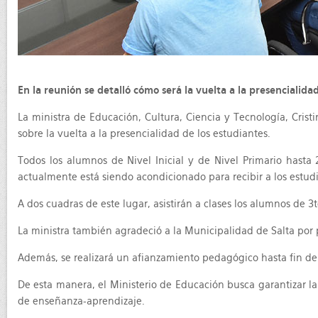
En la reunión se detalló cómo será la vuelta a la presencialida
La ministra de Educación, Cultura, Ciencia y Tecnología, Cris
sobre la vuelta a la presencialidad de los estudiantes.
Todos los alumnos de Nivel Inicial y de Nivel Primario hasta 2
actualmente está siendo acondicionado para recibir a los estud
A dos cuadras de este lugar, asistirán a clases los alumnos de 
La ministra también agradeció a la Municipalidad de Salta por pr
Además, se realizará un afianzamiento pedagógico hasta fin de 
De esta manera, el Ministerio de Educación busca garantizar la
de enseñanza-aprendizaje.