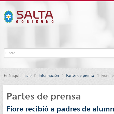
Está aquí:
Inicio
Información
Partes de prensa
Fiore r
Partes de prensa
Fiore recibió a padres de alum