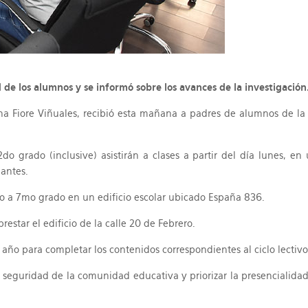
d de los alumnos y se informó sobre los avances de la investigación
tina Fiore Viñuales, recibió esta mañana a padres de alumnos de la
do grado (inclusive) asistirán a clases a partir del día lunes, en
iantes.
3to a 7mo grado en un edificio escolar ubicado España 836.
estar el edificio de la calle 20 de Febrero.
año para completar los contenidos correspondientes al ciclo lectiv
 seguridad de la comunidad educativa y priorizar la presencialidad 