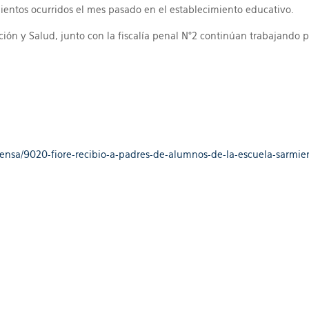
entos ocurridos el mes pasado en el establecimiento educativo.
ción y Salud, junto con la fiscalía penal N°2 continúan trabajando p
prensa/9020-fiore-recibio-a-padres-de-alumnos-de-la-escuela-sarm