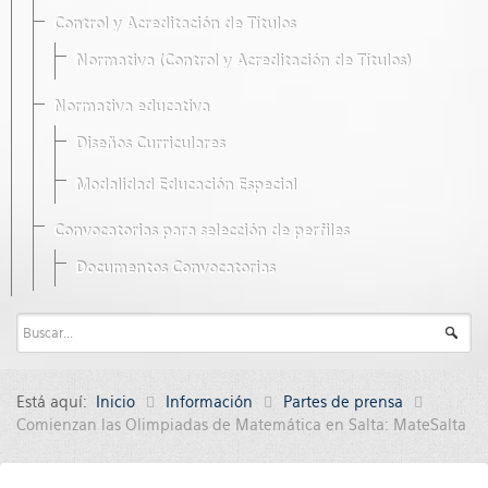
Control y Acreditación de Títulos
Normativa (Control y Acreditación de Títulos)
Normativa educativa
Diseños Curriculares
Modalidad Educación Especial
Convocatorias para selección de perfiles
Documentos Convocatorias
Está aquí:
Inicio
Información
Partes de prensa
Comienzan las Olimpiadas de Matemática en Salta: MateSalta